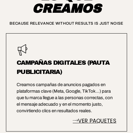
C
R
E
A
M
O
S
BECAUSE RELEVANCE WITHOUT RESULTS IS JUST NOISE
CAMPAÑAS DIGITALES (PAUTA
PUBLICITARIA)
Creamos campañas de anuncios pagados en
plataformas clave (Meta, Google, TikTok…) para
que tu marca llegue a las personas correctas, con
el mensaje adecuado y en el momento justo,
convirtiendo clics en resultados reales.
VER PAQUETES