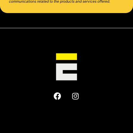
communications related to the products and services offered.