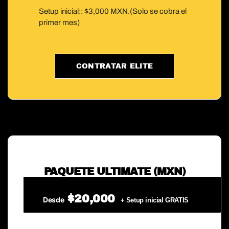
Setup inicial:: $3,000 MXN.(Solo se cobra el
primer mes)
CONTRATAR ELITE
PAQUETE ULTIMATE (MXN)
$20,000
Desde
+ Setup inicial GRATIS