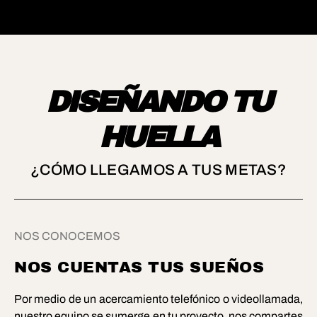
DISEÑANDO TU
HUELLA
¿CÓMO LLEGAMOS A TUS METAS?
NOS CONOCEMOS
NOS CUENTAS TUS SUEÑOS
Por medio de un acercamiento telefónico o videollamada,
nuestro equipo se sumerge en tu proyecto, nos compartes