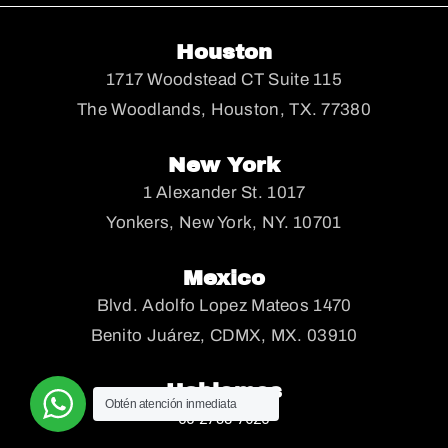
Houston
1717 Woodstead CT Suite 115
The Woodlands, Houston, TX. 77380
New York
1 Alexander St. 1017
Yonkers, New York, NY. 10701
Mexico
Blvd. Adolfo Lopez Mateos 1470
Benito Juárez, CDMX, MX. 03910
Hablemos
Obtén atención inmediata
55 2738 7625