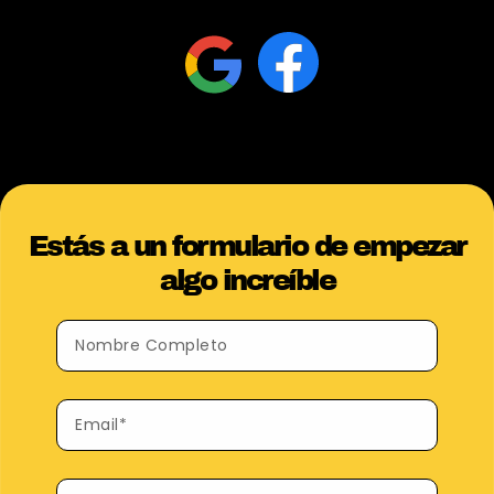
Estás a un formulario de empezar
algo increíble​