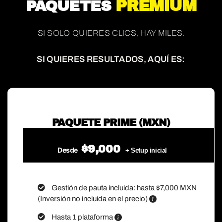
PREMIUM
PAQUETES
SI SOLO QUIERES CLICS, HAY MILES.
SI QUIERES RESULTADOS, AQUÍ ES:
PAQUETE PRIME (MXN)
$9,000
Desde
+ Setup inicial
Gestión de pauta incluida: hasta $7,000 MXN
(Inversión no incluida en el precio)
Hasta 1 plataforma