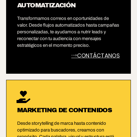
AUTOMATIZACIÓN
Transformamos correos en oportunidades de
valor. Desde flujos automatizados hasta campañas
personalizadas, te ayudamos a nutrir leads y
reconectar con tu audiencia con mensajes
estratégicos en el momento preciso.
CONTÁCTANOS
VER PAQUETES
MARKETING DE CONTENIDOS
Desde storytelling de marca hasta contenido
optimizado para buscadores, creamos con
propósito. Cada palabra, visual y estructura está