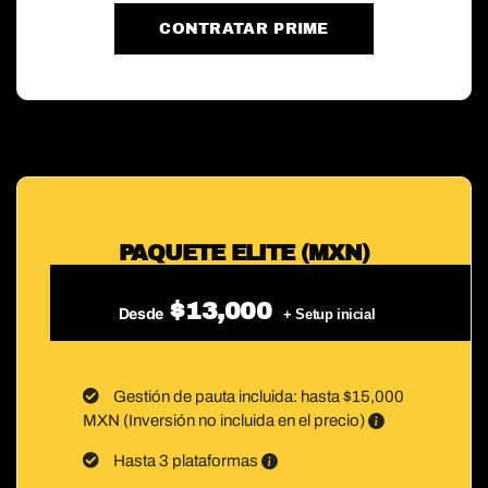
CONTRATAR PRIME
PAQUETE ELITE (MXN)
$13,000
Desde
+ Setup inicial
Gestión de pauta incluida: hasta $15,000
MXN (Inversión no incluida en el precio)
Hasta 3 plataformas