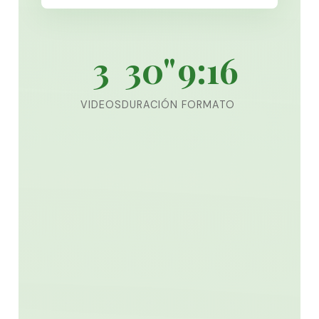
3
30"
9:16
VIDEOS
DURACIÓN
FORMATO