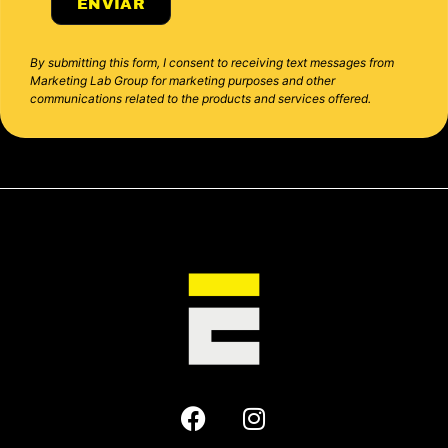
ENVIAR
By submitting this form, I consent to receiving text messages from
Marketing Lab Group for marketing purposes and other
communications related to the products and services offered.