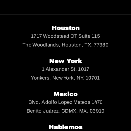
Houston
1717 Woodstead CT Suite 115
The Woodlands, Houston, TX. 77380
New York
1 Alexander St. 1017
Yonkers, New York, NY. 10701
Mexico
Blvd. Adolfo Lopez Mateos 1470
Benito Juárez, CDMX, MX. 03910
Hablemos