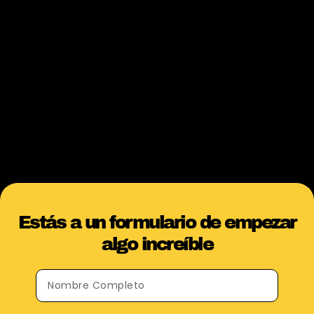
Compartir
Estás a un formulario de empezar
algo increíble​